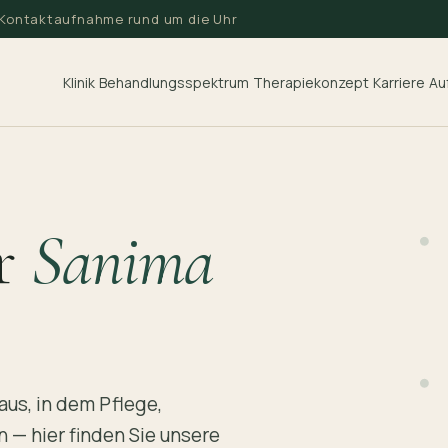
· Kontaktaufnahme rund um die Uhr
Klinik
Au
Behandlungsspektrum
Therapiekonzept
Karriere
er
Sanima
aus, in dem Pflege,
— hier finden Sie unsere