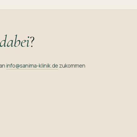
dabei
?
 an
info@sanima-klinik.de
zukommen