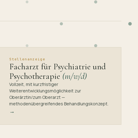
Stellenanzeige
Facharzt für Psychiatrie und
Psychotherapie
(m/w/d)
Vollzeit, mit kurzfristiger
Weiterentwicklungsmöglichkeit zur
Oberärztin/zum Oberarzt —
methodenübergreifendes Behandlungskonzept.
→