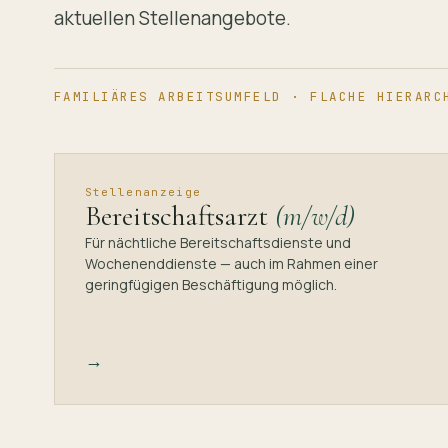
aktuellen Stellenangebote.
FAMILIÄRES ARBEITSUMFELD · FLACHE HIERARC
Stellenanzeige
Bereitschaftsarzt
(m/w/d)
Für nächtliche Bereitschaftsdienste und
Wochenenddienste — auch im Rahmen einer
geringfügigen Beschäftigung möglich.
→