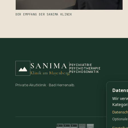
DER EMPFANG DER SANIMA KLINIK
SANIMA
PSYCHIATRIE
PSYCHOTHERAPIE
PSYCHOSOMATIK
Klinik am Mayenberg
Private Akutklinik · Bad Herrenalb.
Datens
Wir ver
Kategori
Datensch
Optionale