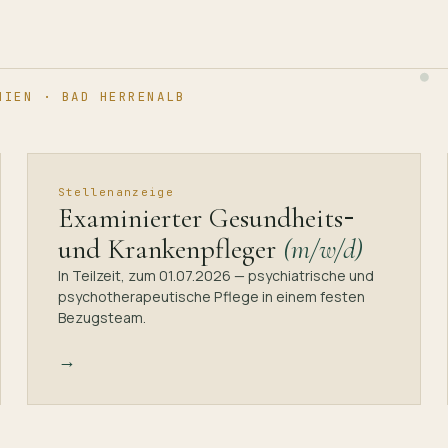
HIEN · BAD HERRENALB
Stellenanzeige
-
Examinierter Gesundheits
und Krankenpfleger
(m/w/d)
In Teilzeit, zum 01.07.2026 — psychiatrische und
psychotherapeutische Pflege in einem festen
Bezugsteam.
→