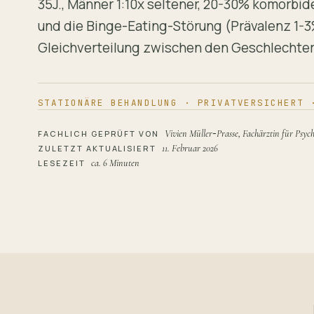
35J., Männer 1:10x seltener, 20-30% komorbid
und die Binge-Eating-Störung (Prävalenz 1-3
Gleichverteilung zwischen den Geschlechter
STATIONÄRE BEHANDLUNG · PRIVATVERSICHERT 
-
Vivien Müller
Prasse, Fachärztin für Psyc
FACHLICH GEPRÜFT VON
11. Februar 2026
ZULETZT AKTUALISIERT
ca. 6 Minuten
LESEZEIT