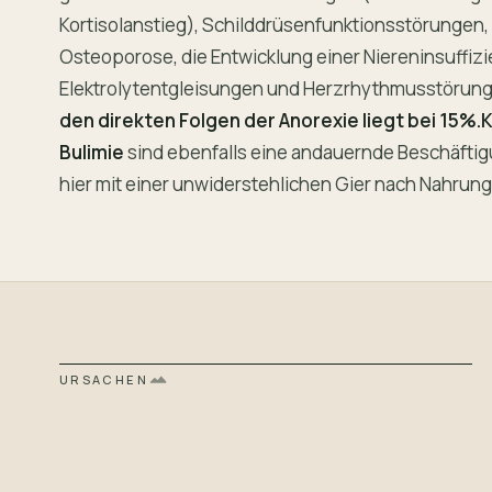
Kortisolanstieg), Schilddrüsenfunktionsstörungen,
Osteoporose, die Entwicklung einer Niereninsuffizi
Elektrolytentgleisungen und Herzrhythmusstörung
den direkten Folgen der Anorexie liegt bei 15%.
Bulimie
sind ebenfalls eine andauernde Beschäftigu
hier mit einer unwiderstehlichen Gier nach Nahrun
URSACHEN