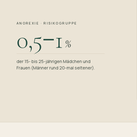
ANOREXIE · RISIKOGRUPPE
–
0,5
1
%
der 15- bis 25-jährigen Mädchen und
Frauen (Männer rund 20-mal seltener).