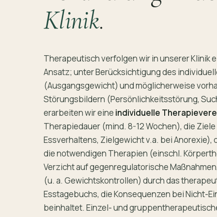
Klinik
.
Therapeutisch verfolgen wir in unserer Klini
Ansatz; unter Berücksichtigung des individuel
(Ausgangsgewicht) und möglicherweise vor
Störungsbildern (Persönlichkeitsstörung, Suc
erarbeiten wir eine
individuelle Therapiever
Therapiedauer (mind. 8-12 Wochen), die Ziele
Essverhaltens, Zielgewicht v.a. bei Anorexie), 
die notwendigen Therapien (einschl. Körperthe
Verzicht auf gegenregulatorische Maßnahmen, 
(u. a. Gewichtskontrollen) durch das therapeu
Esstagebuchs, die Konsequenzen bei Nicht-Ei
beinhaltet. Einzel- und gruppentherapeutisch