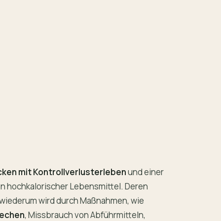
ken mit Kontrollverlusterleben
und einer
 hochkalorischer Lebensmittel. Deren
 wiederum wird durch Maßnahmen, wie
rechen
, Missbrauch von Abführmitteln,