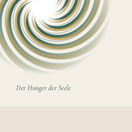
Der Hunger der Seele