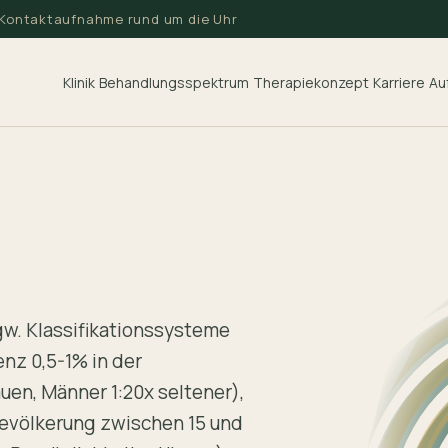
· Kontaktaufnahme rund um die Uhr
Klinik
Au
Behandlungsspektrum
Therapiekonzept
Karriere
gw. Klassifikationssysteme
nz 0,5-1% in der
uen, Männer 1:20x seltener),
Bevölkerung zwischen 15 und