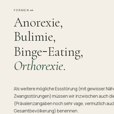
FORMEN
Anorexie,
Bulimie,
-
Binge
Eating,
Orthorexie
.
Als weitere mögliche Essstörung (mit gewisser Näh
Zwangsstörungen) müssen wir inzwischen auch di
(Prävalenzangaben noch sehr vage, vermutlich auc
Gesamtbevölkerung) benennen.