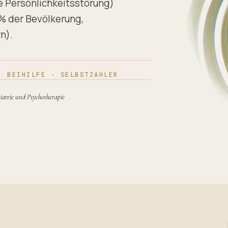
e Persönlichkeitsstörung)
% der Bevölkerung,
n).
· BEIHILFE · SELBSTZAHLER
hiatrie und Psychotherapie