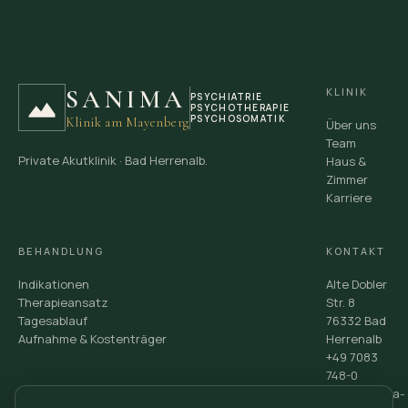
SANIMA
KLINIK
PSYCHIATRIE
PSYCHOTHERAPIE
PSYCHOSOMATIK
Klinik am Mayenberg
Über uns
Team
Private Akutklinik · Bad Herrenalb.
Haus &
Zimmer
Karriere
BEHANDLUNG
KONTAKT
Indikationen
Alte Dobler
Therapieansatz
Str. 8
Tagesablauf
76332 Bad
Aufnahme & Kostenträger
Herrenalb
+49 7083
748-0
info@sanima-