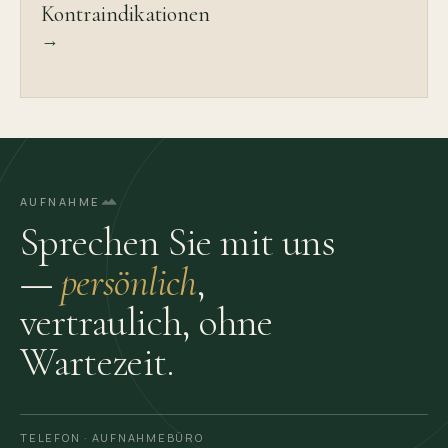
Kontraindikationen
→
AUFNAHME
Sprechen Sie mit uns
—
persönlich
,
vertraulich, ohne
Wartezeit.
TELEFON · AUFNAHME­BÜRO