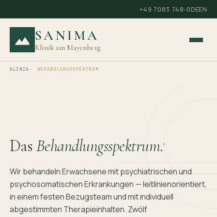
+49 7083 748-0
DE
EN
SANIMA
Klinik am Mayenberg
KLINIK
BEHANDLUNGSSPEKTRUM
Das
Behandlungs
spektrum
.
Wir behandeln Erwachsene mit psychiatrischen und
psychosomatischen Erkrankungen — leitlinienorientiert,
in einem festen Bezugsteam und mit individuell
abgestimmten Therapieinhalten. Zwölf