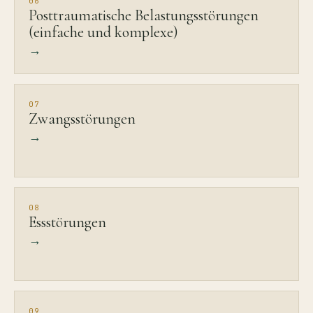
06
Posttraumatische Belastungsstörungen
(einfache und komplexe)
→
07
Zwangsstörungen
→
08
Essstörungen
→
09