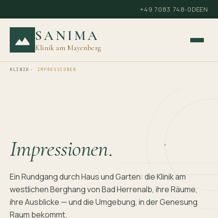
+49 7083 748-0
DE
EN
SANIMA
Klinik am Mayenberg
KLINIK
IMPRESSIONEN
Impressionen
.
Ein Rundgang durch Haus und Garten: die Klinik am
westlichen Berghang von Bad Herrenalb, ihre Räume,
ihre Ausblicke — und die Umgebung, in der Genesung
Raum bekommt.