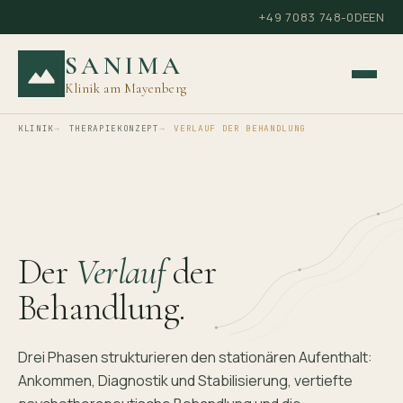
+49 7083 748-0
DE
EN
SANIMA
Klinik am Mayenberg
KLINIK
THERAPIEKONZEPT
VERLAUF DER BEHANDLUNG
Der
Verlauf
der
Behandlung.
Drei Phasen strukturieren den stationären Aufenthalt:
Ankommen, Diagnostik und Stabilisierung, vertiefte