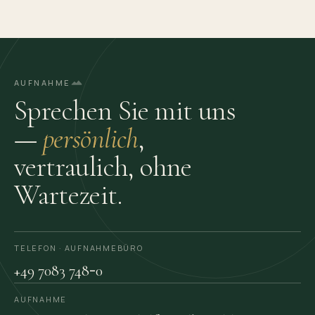
AUFNAHME
Sprechen Sie mit uns
—
persönlich
,
vertraulich, ohne
Wartezeit.
TELEFON · AUFNAHME­BÜRO
-
+49 7083 748
0
AUFNAHME