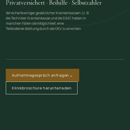
Privatversichert · Beihilfe · Selbstzahler
Versicherte einiger gesetzlicher Krankenkassen (z. B.
die Techniker Krankenkasse und die DAK) haben in
manchen Fällen die Möglichkeit, eine
Teilkostenerstattung durch die GKV zu erwirken.
Aufnahmegespräch anfragen
→
Klinikbroschüre herunterladen