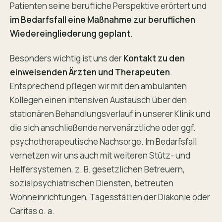
Patienten seine berufliche Perspektive erörtert und
im Bedarfsfall eine Maßnahme zur beruflichen
Wiedereingliederung geplant
.
Besonders wichtig ist uns der
Kontakt zu den
einweisenden Ärzten und Therapeuten
.
Entsprechend pflegen wir mit den ambulanten
Kollegen einen intensiven Austausch über den
stationären Behandlungsverlauf in unserer Klinik und
die sich anschließende nervenärztliche oder ggf.
psychotherapeutische Nachsorge. Im Bedarfsfall
vernetzen wir uns auch mit weiteren Stütz- und
Helfersystemen, z. B. gesetzlichen Betreuern,
sozialpsychiatrischen Diensten, betreuten
Wohneinrichtungen, Tagesstätten der Diakonie oder
Caritas o. a.