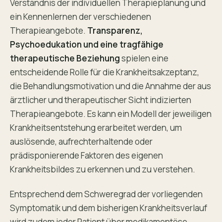
Verständnis der individuellen Therapieplanung und
ein Kennenlernen der verschiedenen
Therapieangebote.
Transparenz,
Psychoedukation und eine tragfähige
therapeutische Beziehung
spielen eine
entscheidende Rolle für die Krankheitsakzeptanz,
die Behandlungsmotivation und die Annahme der aus
ärztlicher und therapeutischer Sicht indizierten
Therapieangebote. Es kann ein Modell der jeweiligen
Krankheitsentstehung erarbeitet werden, um
auslösende, aufrechterhaltende oder
prädisponierende Faktoren des eigenen
Krankheitsbildes zu erkennen und zu verstehen.
Entsprechend dem Schweregrad der vorliegenden
Symptomatik und dem bisherigen Krankheitsverlauf
wird zudem jeder Patient über medikamentöse