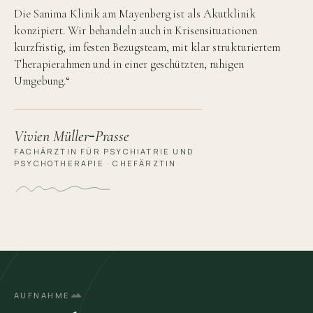
Die Sanima Klinik am Mayenberg ist als Akutklinik
konzipiert. Wir behandeln auch in Krisensituationen
kurzfristig, im festen Bezugsteam, mit klar strukturiertem
Therapierahmen und in einer geschützten, ruhigen
Umgebung.“
-
Vivien Müller
Prasse
FACHÄRZTIN FÜR PSYCHIATRIE UND
PSYCHOTHERAPIE · CHEFÄRZTIN
AUFNAHME