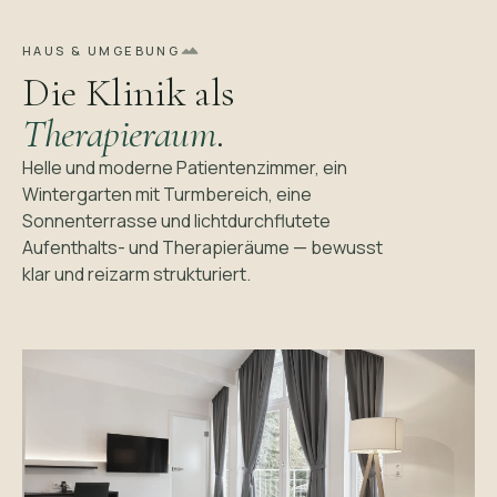
HAUS & UMGEBUNG
Die Klinik als
Therapieraum
.
Helle und moderne Patientenzimmer, ein
Wintergarten mit Turmbereich, eine
Sonnenterrasse und lichtdurchflutete
Aufenthalts- und Therapieräume — bewusst
klar und reizarm strukturiert.