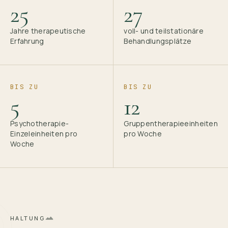
25
27
Jahre therapeutische
voll- und teilstationäre
Erfahrung
Behandlungsplätze
BIS ZU
BIS ZU
5
12
Psychotherapie-
Gruppentherapieeinheiten
Einzeleinheiten pro
pro Woche
Woche
HALTUNG