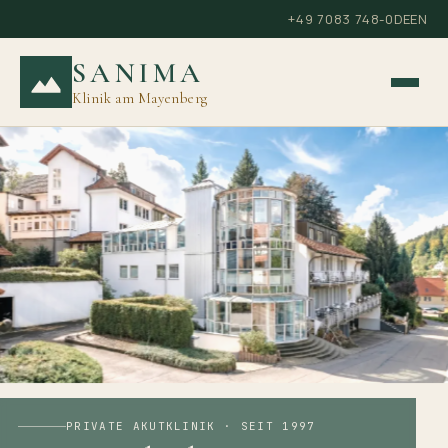
+49 7083 748-0
DE
EN
SANIMA
Klinik am Mayenberg
PRIVATE AKUTKLINIK · SEIT 1997