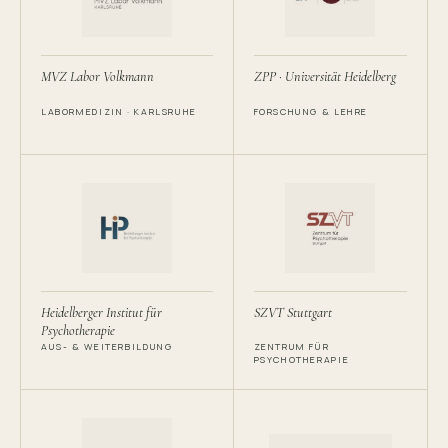
MVZ Labor Volkmann
ZPP · Universität Heidelberg
LABORMEDIZIN · KARLSRUHE
FORSCHUNG & LEHRE
Heidelberger Institut für
SZVT Stuttgart
Psychotherapie
AUS- & WEITERBILDUNG
ZENTRUM FÜR
PSYCHOTHERAPIE