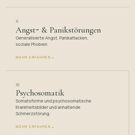
II.
-
Angst
& Panikstörungen
Generalisierte Angst, Panikattacken,
soziale Phobien.
MEHR ERFAHREN
→
III.
Psychosomatik
Somatoforme und psychosomatische
Krankheitsbilder und anhaltende
Schmerzstörung.
MEHR ERFAHREN
→