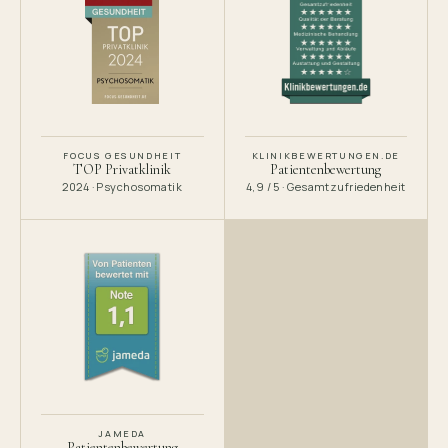
FOCUS GESUNDHEIT
KLINIKBEWERTUNGEN.DE
TOP Privatklinik
Patientenbewertung
2024 · Psychosomatik
4,9 / 5 · Gesamtzufriedenheit
JAMEDA
Patientenbewertung