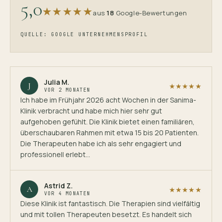
5,0
★
★
★
★
★
aus
18
Google-Bewertungen
QUELLE: GOOGLE UNTERNEHMENSPROFIL
Julia M.
J
★★★★★
VOR 2 MONATEN
Ich habe im Frühjahr 2026 acht Wochen in der Sanima-
Klinik verbracht und habe mich hier sehr gut
aufgehoben gefühlt. Die Klinik bietet einen familiären,
überschaubaren Rahmen mit etwa 15 bis 20 Patienten.
Die Therapeuten habe ich als sehr engagiert und
professionell erlebt…
Astrid Z.
A
★★★★★
VOR 4 MONATEN
Diese Klinik ist fantastisch. Die Therapien sind vielfältig
und mit tollen Therapeuten besetzt. Es handelt sich