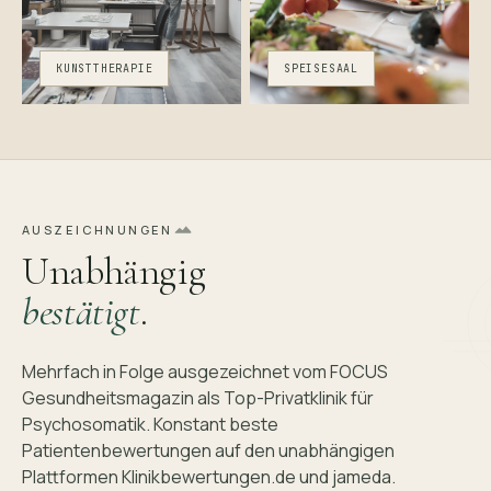
KUNSTTHERAPIE
SPEISESAAL
AUSZEICHNUNGEN
Unabhängig
bestätigt
.
Mehrfach in Folge ausgezeichnet vom FOCUS
Gesundheits­magazin als Top-Privatklinik für
Psychosomatik. Konstant beste
Patientenbewertungen auf den unabhängigen
Plattformen Klinikbewertungen.de und jameda.