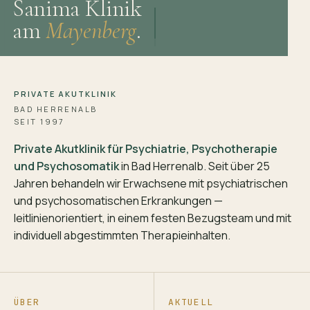
Sanima Klinik
am
Mayenberg
.
PRIVATE AKUTKLINIK
BAD HERRENALB
SEIT 1997
Private Akutklinik für Psychiatrie, Psychotherapie
und Psychosomatik
in Bad Herrenalb. Seit über 25
Jahren behandeln wir Erwachsene mit psychiatrischen
und psychosomatischen Erkrankungen —
leitlinienorientiert, in einem festen Bezugsteam und mit
individuell abgestimmten Therapieinhalten.
ÜBER
AKTUELL