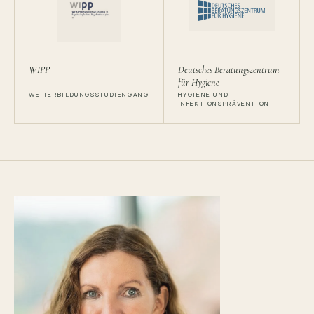
WIPP
Deutsches Beratungszentrum
für Hygiene
WEITERBILDUNGSSTUDIENGANG
HYGIENE UND
INFEKTIONSPRÄVENTION