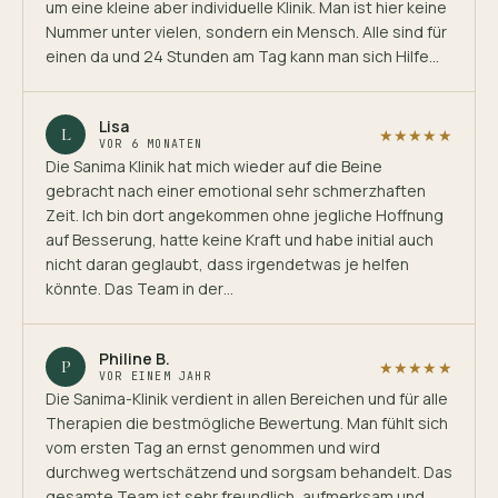
um eine kleine aber individuelle Klinik. Man ist hier keine
Nummer unter vielen, sondern ein Mensch. Alle sind für
einen da und 24 Stunden am Tag kann man sich Hilfe…
Lisa
L
★★★★★
VOR 6 MONATEN
Die Sanima Klinik hat mich wieder auf die Beine
gebracht nach einer emotional sehr schmerzhaften
Zeit. Ich bin dort angekommen ohne jegliche Hoffnung
auf Besserung, hatte keine Kraft und habe initial auch
nicht daran geglaubt, dass irgendetwas je helfen
könnte. Das Team in der…
Philine B.
P
★★★★★
VOR EINEM JAHR
Die Sanima-Klinik verdient in allen Bereichen und für alle
Therapien die bestmögliche Bewertung. Man fühlt sich
vom ersten Tag an ernst genommen und wird
durchweg wertschätzend und sorgsam behandelt. Das
gesamte Team ist sehr freundlich, aufmerksam und