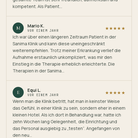
kompetent. Als Patient…
Mario K.
M
★★★★★
VOR EINEM JAHR
Ich war über einen längeren Zeitraum Patient in der
Sanima Klinik und kann diese uneingeschränkt
weiterempfehlen. Trotz meiner Erkrankung verlief die
Aufnahme erstaunlich unkompliziert, was mir den
Einstieg in die Therapie erheblich erleichterte. Die
Therapien in der Sanima…
Equi L.
E
★★★★★
VOR EINEM JAHR
Wenn man die Klinik betritt, hat man in keinster Weise
das Gefühl, in einer Klinik zu sein, sondern eher in einem
kleinen Hotel. Als ich dort in Behandlung war, hatte ich
zehn Wochen lang Gelegenheit, die Einrichtung und
das Personal ausgiebig zu „testen“. Angefangen von
den neu…