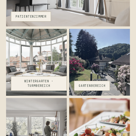
PATIENTENZIMMER
WINTERGARTEN ·
TURMBEREICH
GARTENBEREICH