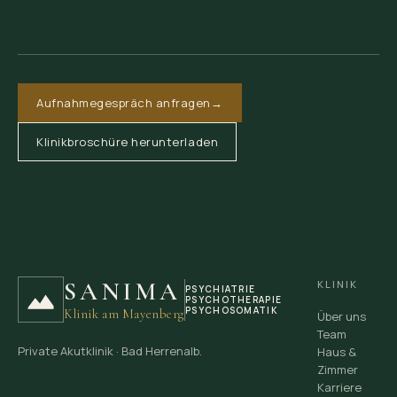
Aufnahmegespräch anfragen
→
Klinikbroschüre herunterladen
SANIMA
KLINIK
PSYCHIATRIE
PSYCHOTHERAPIE
PSYCHOSOMATIK
Klinik am Mayenberg
Über uns
Team
Private Akutklinik · Bad Herrenalb.
Haus &
Zimmer
Karriere