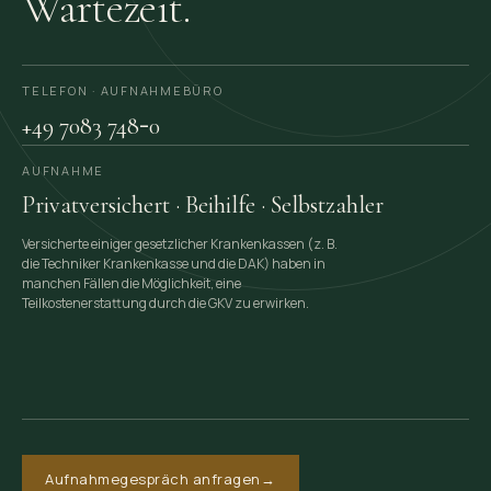
Wartezeit.
TELEFON · AUFNAHME­BÜRO
-
+49 7083 748
0
AUFNAHME
Privatversichert · Beihilfe · Selbstzahler
Versicherte einiger gesetzlicher Krankenkassen (z. B.
die Techniker Krankenkasse und die DAK) haben in
manchen Fällen die Möglichkeit, eine
Teilkostenerstattung durch die GKV zu erwirken.
Aufnahmegespräch anfragen
→