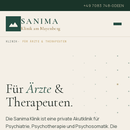
+49 7083 748-0
DE
EN
SANIMA
Klinik am Mayenberg
KLINIK
FÜR ÄRZTE & THERAPEUTEN
Für
Ärzte
&
Therapeuten.
Die Sanima Klinik ist eine private Akutklinik für
Psychiatrie, Psychotherapie und Psychosomatik. Die