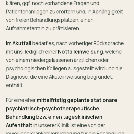
klären, ggf. noch vorhandene Fragen und
Patientenanliegen zu erörtern und, in Abhängigkeit
von freien Behandlungsplätzen, einen
Aufnahmetermin zu präzisieren.
Im Akutfall
bedarf es, nach vorheriger Rücksprache
mit uns, lediglich einer
Notfalleinweisung
, welche
von einem niedergelassenen ärztlichen oder
psychologischen Kollegen ausgestellt wird und die
Diagnose, die eine Akuteinweisung begründet,
enthält.
Für eine eher
mittelfristig geplante stationäre
psychiatrisch-psychotherapeutische
Behandlung bzw. einen tagesklinischen
Aufenthalt
in unserer Klinik ist eine von der
jeweiligen Krankenversicherung für die Behandlung